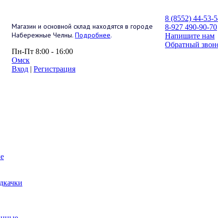
8 (8552) 44-53-
Магазин и основной склад находятся в городе
8-927 490-90-70
Набережные Челны.
Подробнее
.
Напишите нам
Обратный звон
Пн-Пт 8:00 - 16:00
Омск
Вход
|
Регистрация
е
дкачки
анные