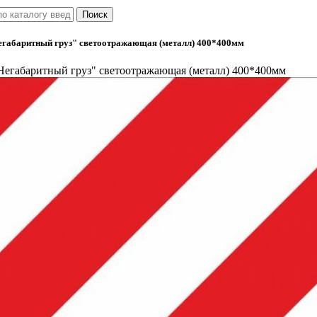
егабаритный груз" светоотражающая (металл) 400*400мм
Негабаритный груз" светоотражающая (металл) 400*400мм