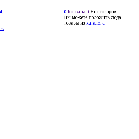
54
;
0
Корзина
0
Нет товаров
Вы можете положить сюда
товары из
каталога
ок