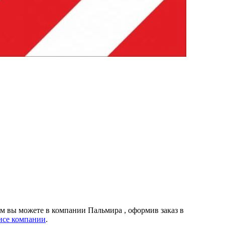
мм вы можете в компании
Пальмира
, оформив заказ в
исе компании
.