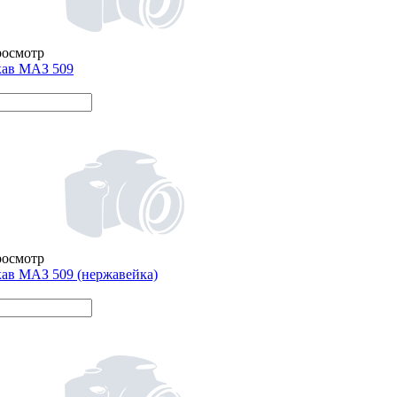
росмотр
кав МАЗ 509
росмотр
ав МАЗ 509 (нержавейка)