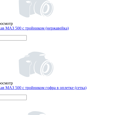
росмотр
ав МАЗ 500 с тройником (нержавейка)
росмотр
ав МАЗ 500 с тройником гофра в оплетке (сетка)