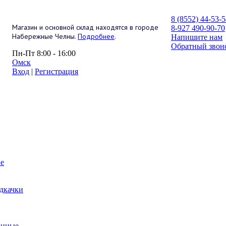
8 (8552) 44-53-
Магазин и основной склад находятся в городе
8-927 490-90-70
Набережные Челны.
Подробнее
.
Напишите нам
Обратный звон
Пн-Пт 8:00 - 16:00
Омск
Вход
|
Регистрация
е
дкачки
анные