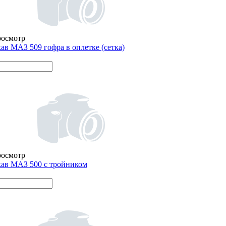
росмотр
ав МАЗ 509 гофра в оплетке (сетка)
росмотр
ав МАЗ 500 с тройником