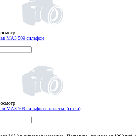
росмотр
ав МАЗ 509 сильфон
росмотр
ав МАЗ 509 сильфон в оплетке (сетка)