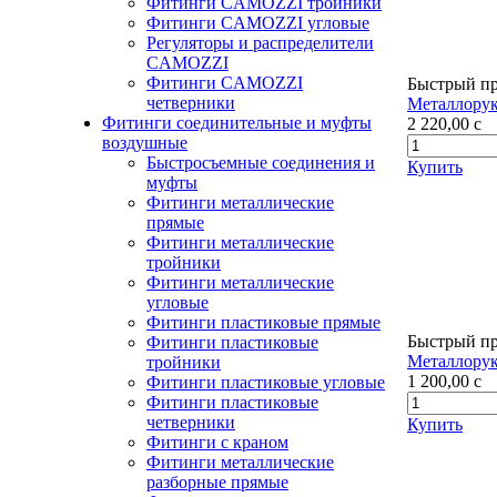
Фитинги CAMOZZI тройники
Фитинги CAMOZZI угловые
Регуляторы и распределители
CAMOZZI
Фитинги CAMOZZI
Быстрый п
четверники
Металлорук
Фитинги соединительные и муфты
2 220,00
c
воздушные
Быстросъемные соединения и
Купить
муфты
Фитинги металлические
прямые
Фитинги металлические
тройники
Фитинги металлические
угловые
Фитинги пластиковые прямые
Быстрый п
Фитинги пластиковые
Металлорук
тройники
1 200,00
c
Фитинги пластиковые угловые
Фитинги пластиковые
четверники
Купить
Фитинги с краном
Фитинги металлические
разборные прямые