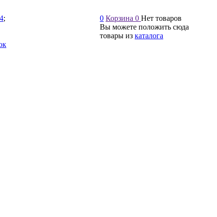
54
;
0
Корзина
0
Нет товаров
Вы можете положить сюда
товары из
каталога
ок